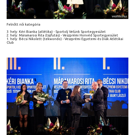
Felnőtt női kategória
3. hely: Kéri Bianka (atlétika) - Sportolj Velünk Sportegyesület
2. hely: Máramarosi Rita (tájfutás) - Veszprémi Honvéd Sportegyesület
1. hely: Bécsi Nikolett (tekwondo) - Veszprémi Egyetemi és Diák Atlétikai
Club