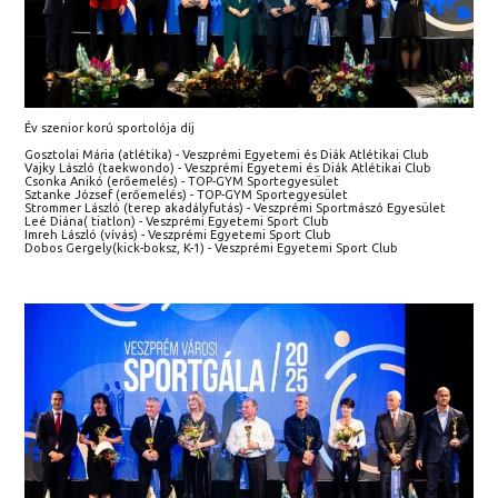
Év szenior korú sportolója díj
Gosztolai Mária (atlétika) - Veszprémi Egyetemi és Diák Atlétikai Club
Vajky László (taekwondo) - Veszprémi Egyetemi és Diák Atlétikai Club
Csonka Anikó (erőemelés) - TOP-GYM Sportegyesület
Sztanke József (erőemelés) - TOP-GYM Sportegyesület
Strommer László (terep akadályfutás) - Veszprémi Sportmászó Egyesület
Leé Diána( tiatlon) - Veszprémi Egyetemi Sport Club
Imreh László (vívás) - Veszprémi Egyetemi Sport Club
Dobos Gergely(kick-boksz, K-1) - Veszprémi Egyetemi Sport Club