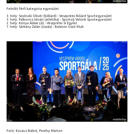
Felnőtt férfi kategória egyesület
3. hely: Szolnoki Olivér (billiárd) - Veszprémi Biliárd Sportegyesület
3. hely: Palkovics István (atlétika) - Sportolj Velünk Sportegyesület
2. hely: Kónya Ádám (sí) - Veszprémi Sí Egylet
1. hely: Sárkány Zalán (úszás) - Balaton Úszó Klub
Fotó: Kovács Bálint, Pesthy Márton