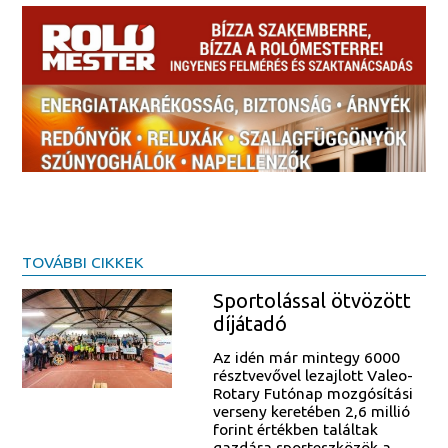
TOVÁBBI CIKKEK
Sportolással ötvözött
díjátadó
Az idén már mintegy 6000
résztvevővel lezajlott Valeo-
Rotary Futónap mozgósítási
verseny keretében 2,6 millió
forint értékben találtak
gazdára sporteszközök a