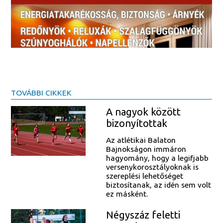
TOVÁBBI CIKKEK
A nagyok között
bizonyítottak
Az atlétikai Balaton
Bajnokságon immáron
hagyomány, hogy a legifjabb
versenykorosztályoknak is
szereplési lehetőséget
biztosítanak, az idén sem volt
ez másként.
Négyszáz feletti