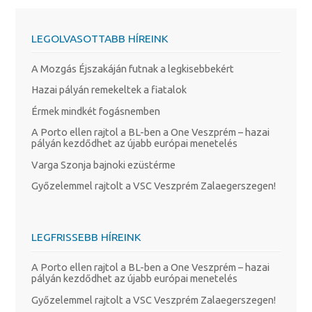
LEGOLVASOTTABB HÍREINK
A Mozgás Éjszakáján futnak a legkisebbekért
Hazai pályán remekeltek a fiatalok
Érmek mindkét fogásnemben
A Porto ellen rajtol a BL-ben a One Veszprém – hazai
pályán kezdődhet az újabb európai menetelés
Varga Szonja bajnoki ezüstérme
Győzelemmel rajtolt a VSC Veszprém Zalaegerszegen!
LEGFRISSEBB HÍREINK
A Porto ellen rajtol a BL-ben a One Veszprém – hazai
pályán kezdődhet az újabb európai menetelés
Győzelemmel rajtolt a VSC Veszprém Zalaegerszegen!