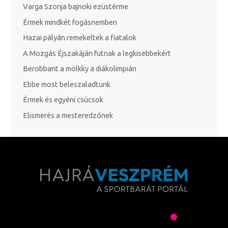
Varga Szonja bajnoki ezüstérme
Érmek mindkét fogásnemben
Hazai pályán remekeltek a fiatalok
A Mozgás Éjszakáján futnak a legkisebbekért
Berobbant a mölkky a diákolimpián
Ebbe most beleszaladtunk
Érmek és egyéni csúcsok
Elismerés a mesteredzőnek