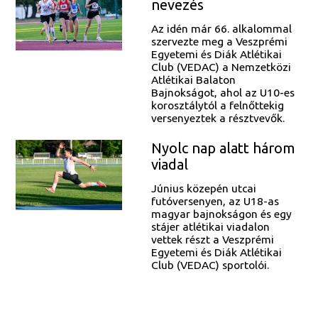
nevezés
Az idén már 66. alkalommal
szervezte meg a Veszprémi
Egyetemi és Diák Atlétikai
Club (VEDAC) a Nemzetközi
Atlétikai Balaton
Bajnokságot, ahol az U10-es
korosztálytól a felnőttekig
versenyeztek a résztvevők.
Nyolc nap alatt három
viadal
Június közepén utcai
futóversenyen, az U18-as
magyar bajnokságon és egy
stájer atlétikai viadalon
vettek részt a Veszprémi
Egyetemi és Diák Atlétikai
Club (VEDAC) sportolói.