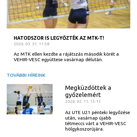
HATODSZOR IS LEGYŐZTÉK AZ MTK-T!
2026. 03. 31. 11:58
Az MTK ellen kezdte a rájátszás második körét a
VEHIR-VESC együttese vasárnap délután.
TOVÁBBI HÍREINK
Megküzdöttek a
győzelemért
2026. 02. 11. 15:11
Az UTE U21 pénteki legyőzése
után, vasárnap újabb
tétmeccs várt a VEHIR-VESC
hölgykoszorújára.