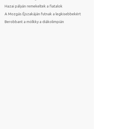
Hazai pályán remekeltek a fiatalok
A Mozgás Éjszakáján futnak a legkisebbekért
Berobbant a mölkky a diákolimpián