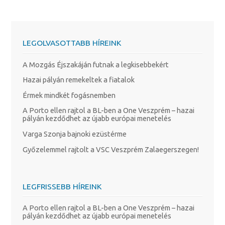
LEGOLVASOTTABB HÍREINK
A Mozgás Éjszakáján futnak a legkisebbekért
Hazai pályán remekeltek a fiatalok
Érmek mindkét fogásnemben
A Porto ellen rajtol a BL-ben a One Veszprém – hazai
pályán kezdődhet az újabb európai menetelés
Varga Szonja bajnoki ezüstérme
Győzelemmel rajtolt a VSC Veszprém Zalaegerszegen!
LEGFRISSEBB HÍREINK
A Porto ellen rajtol a BL-ben a One Veszprém – hazai
pályán kezdődhet az újabb európai menetelés