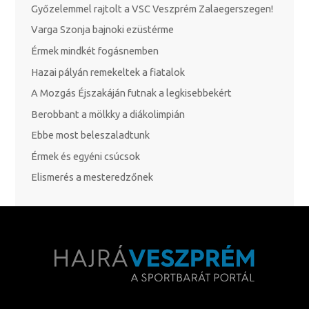
Győzelemmel rajtolt a VSC Veszprém Zalaegerszegen!
Varga Szonja bajnoki ezüstérme
Érmek mindkét fogásnemben
Hazai pályán remekeltek a fiatalok
A Mozgás Éjszakáján futnak a legkisebbekért
Berobbant a mölkky a diákolimpián
Ebbe most beleszaladtunk
Érmek és egyéni csúcsok
Elismerés a mesteredzőnek