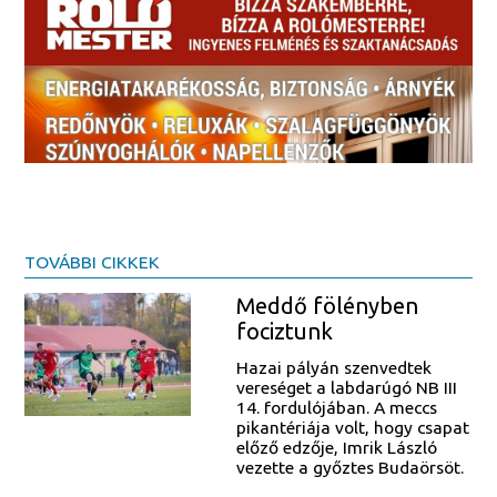
TOVÁBBI CIKKEK
Meddő fölényben
fociztunk
Hazai pályán szenvedtek
vereséget a labdarúgó NB III
14. fordulójában. A meccs
pikantériája volt, hogy csapat
előző edzője, Imrik László
vezette a győztes Budaörsöt.