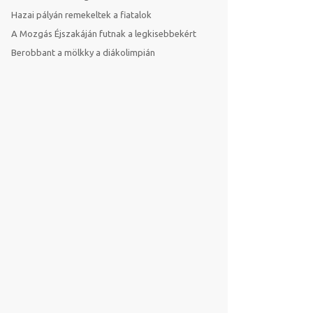
Hazai pályán remekeltek a fiatalok
A Mozgás Éjszakáján futnak a legkisebbekért
Berobbant a mölkky a diákolimpián