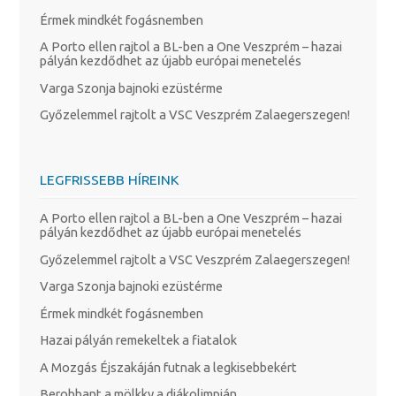
Érmek mindkét fogásnemben
A Porto ellen rajtol a BL-ben a One Veszprém – hazai
pályán kezdődhet az újabb európai menetelés
Varga Szonja bajnoki ezüstérme
Győzelemmel rajtolt a VSC Veszprém Zalaegerszegen!
LEGFRISSEBB HÍREINK
A Porto ellen rajtol a BL-ben a One Veszprém – hazai
pályán kezdődhet az újabb európai menetelés
Győzelemmel rajtolt a VSC Veszprém Zalaegerszegen!
Varga Szonja bajnoki ezüstérme
Érmek mindkét fogásnemben
Hazai pályán remekeltek a fiatalok
A Mozgás Éjszakáján futnak a legkisebbekért
Berobbant a mölkky a diákolimpián