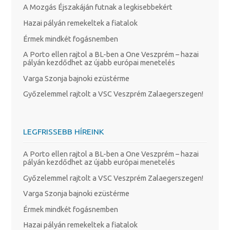
A Mozgás Éjszakáján futnak a legkisebbekért
Hazai pályán remekeltek a fiatalok
Érmek mindkét fogásnemben
A Porto ellen rajtol a BL-ben a One Veszprém – hazai
pályán kezdődhet az újabb európai menetelés
Varga Szonja bajnoki ezüstérme
Győzelemmel rajtolt a VSC Veszprém Zalaegerszegen!
LEGFRISSEBB HÍREINK
A Porto ellen rajtol a BL-ben a One Veszprém – hazai
pályán kezdődhet az újabb európai menetelés
Győzelemmel rajtolt a VSC Veszprém Zalaegerszegen!
Varga Szonja bajnoki ezüstérme
Érmek mindkét fogásnemben
Hazai pályán remekeltek a fiatalok