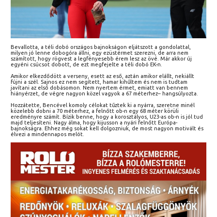
Bevallotta, a téli dobó országos bajnokságon eljátszott a gondolattal,
milyen jó lenne dobogóra állni, egy ezüstérmet szerezni, de arra nem
számított, hogy rögvest a legfényesebb érem lesz az övé. Már akkor új
egyéni csúcsot dobott, de ezt megfejelte a téli dobó EK-n.
Amikor elkezdődött a verseny, esett az eső, aztán amikor elállt, nekiállt
fújni a szél. Sajnos ez nem segített, hamar kihűltem és nem is tudtam
javítani az első dobásomon. Nem nyertem érmet, emiatt van bennem
hiányérzet, de végre nagyon közel vagyok a 67 méterhez– hangsúlyozta.
Hozzátette, Bencével komoly célokat tűztek ki a nyárra, szeretne minél
közelebb dobni a 70 méterhez, a felnőtt ob-n egy 68 méter körüli
eredményre számít. Bízik benne, hogy a korosztályos, U23-as ob-n is jól tud
majd teljesíteni. Nagy álma, hogy kijusson a nyári felnőtt Európa-
bajnokságra. Ehhez még sokat kell dolgozniuk, de most nagyon motivált és
élvezi a mindennapos melót.