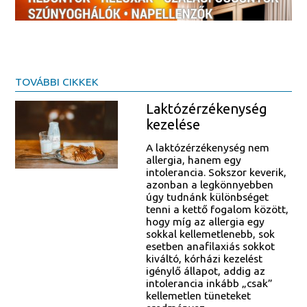
TOVÁBBI CIKKEK
Laktózérzékenység
kezelése
A laktózérzékenység nem
allergia, hanem egy
intolerancia. Sokszor keverik,
azonban a legkönnyebben
úgy tudnánk különbséget
tenni a kettő fogalom között,
hogy míg az allergia egy
sokkal kellemetlenebb, sok
esetben anafilaxiás sokkot
kiváltó, kórházi kezelést
igénylő állapot, addig az
intolerancia inkább „csak”
kellemetlen tüneteket