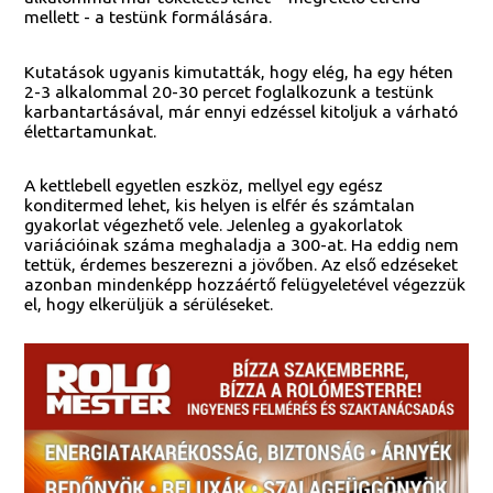
mellett - a testünk formálására.
Kutatások ugyanis kimutatták, hogy elég, ha egy héten
2-3 alkalommal 20-30 percet foglalkozunk a testünk
karbantartásával, már ennyi edzéssel kitoljuk a várható
élettartamunkat.
A kettlebell egyetlen eszköz, mellyel egy egész
konditermed lehet, kis helyen is elfér és számtalan
gyakorlat végezhető vele. Jelenleg a gyakorlatok
variációinak száma meghaladja a 300-at. Ha eddig nem
tettük, érdemes beszerezni a jövőben. Az első edzéseket
azonban mindenképp hozzáértő felügyeletével végezzük
el, hogy elkerüljük a sérüléseket.