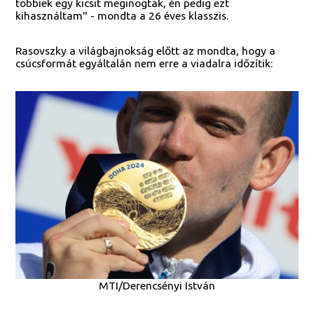
többiek egy kicsit meginogtak, én pedig ezt
kihasználtam" - mondta a 26 éves klasszis.
Rasovszky a világbajnokság előtt az mondta, hogy a
csúcsformát egyáltalán nem erre a viadalra időzítik:
MTI/Derencsényi István