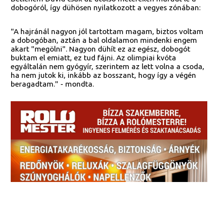
dobogóról, így dühösen nyilatkozott a vegyes zónában:
"A hajránál nagyon jól tartottam magam, biztos voltam
a dobogóban, aztán a bal oldalamon mindenki engem
akart "megölni". Nagyon dühít ez az egész, dobogót
buktam el emiatt, ez tud fájni. Az olimpiai kvóta
egyáltalán nem gyógyír, szerintem az lett volna a csoda,
ha nem jutok ki, inkább az bosszant, hogy így a végén
beragadtam." - mondta.