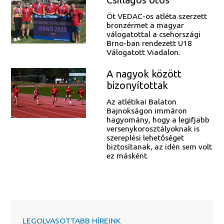
Öt VEDAC-os atléta szerzett
bronzérmet a magyar
válogatottal a csehországi
Brno-ban rendezett U18
Válogatott Viadalon.
A nagyok között
bizonyítottak
Az atlétikai Balaton
Bajnokságon immáron
hagyomány, hogy a legifjabb
versenykorosztályoknak is
szereplési lehetőséget
biztosítanak, az idén sem volt
ez másként.
LEGOLVASOTTABB HÍREINK