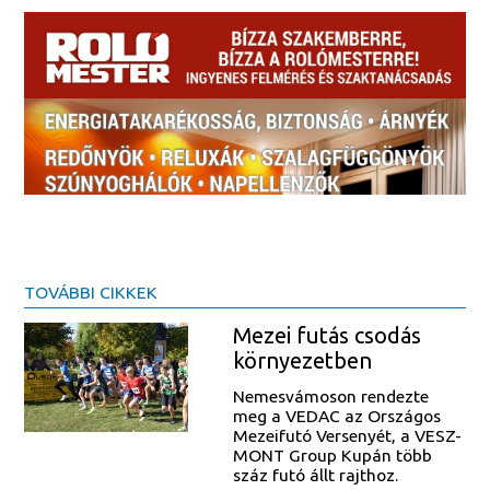
TOVÁBBI CIKKEK
Mezei futás csodás
környezetben
Nemesvámoson rendezte
meg a VEDAC az Országos
Mezeifutó Versenyét, a VESZ-
MONT Group Kupán több
száz futó állt rajthoz.