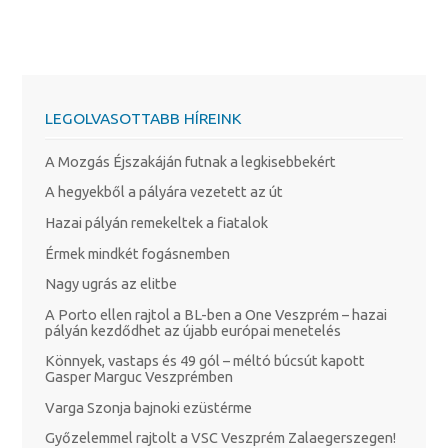
LEGOLVASOTTABB HÍREINK
A Mozgás Éjszakáján futnak a legkisebbekért
A hegyekből a pályára vezetett az út
Hazai pályán remekeltek a fiatalok
Érmek mindkét fogásnemben
Nagy ugrás az elitbe
A Porto ellen rajtol a BL-ben a One Veszprém – hazai
pályán kezdődhet az újabb európai menetelés
Könnyek, vastaps és 49 gól – méltó búcsút kapott
Gasper Marguc Veszprémben
Varga Szonja bajnoki ezüstérme
Győzelemmel rajtolt a VSC Veszprém Zalaegerszegen!