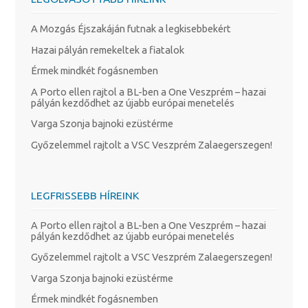
A Mozgás Éjszakáján futnak a legkisebbekért
Hazai pályán remekeltek a fiatalok
Érmek mindkét fogásnemben
A Porto ellen rajtol a BL-ben a One Veszprém – hazai
pályán kezdődhet az újabb európai menetelés
Varga Szonja bajnoki ezüstérme
Győzelemmel rajtolt a VSC Veszprém Zalaegerszegen!
LEGFRISSEBB HÍREINK
A Porto ellen rajtol a BL-ben a One Veszprém – hazai
pályán kezdődhet az újabb európai menetelés
Győzelemmel rajtolt a VSC Veszprém Zalaegerszegen!
Varga Szonja bajnoki ezüstérme
Érmek mindkét fogásnemben