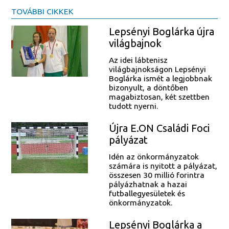
TOVÁBBI CIKKEK
Lepsényi Boglárka újra
világbajnok
Az idei lábtenisz
világbajnokságon Lepsényi
Boglárka ismét a legjobbnak
bizonyult, a döntőben
magabiztosan, két szettben
tudott nyerni.
Újra E.ON Családi Foci
pályázat
Idén az önkormányzatok
számára is nyitott a pályázat,
összesen 30 millió forintra
pályázhatnak a hazai
futballegyesületek és
önkormányzatok.
Lepsényi Boglárka a