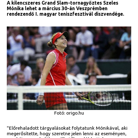
A kilencszeres Grand Slam-tornagyőztes Szeles
Mónika lehet a március 30-án Veszprémben
rendezendő I. magyar teniszfesztivál díszvendége.
Fotó: origo.hu
"Előrehaladott tárgyalásokat folytatunk Mónikával, aki
megerősítette, hogy szeretne jelen lenni az eseményen,