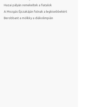
Hazai pályán remekeltek a fiatalok
A Mozgás Éjszakáján futnak a legkisebbekért
Berobbant a mölkky a diákolimpián