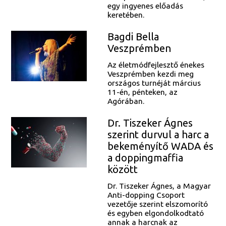
egy ingyenes előadás
keretében.
Bagdi Bella
Veszprémben
Az életmódfejlesztő énekes
Veszprémben kezdi meg
országos turnéját március
11-én, pénteken, az
Agórában.
Dr. Tiszeker Ágnes
szerint durvul a harc a
bekeményítő WADA és
a doppingmaffia
között
Dr. Tiszeker Ágnes, a Magyar
Anti-dopping Csoport
vezetője szerint elszomorító
és egyben elgondolkodtató
annak a harcnak az