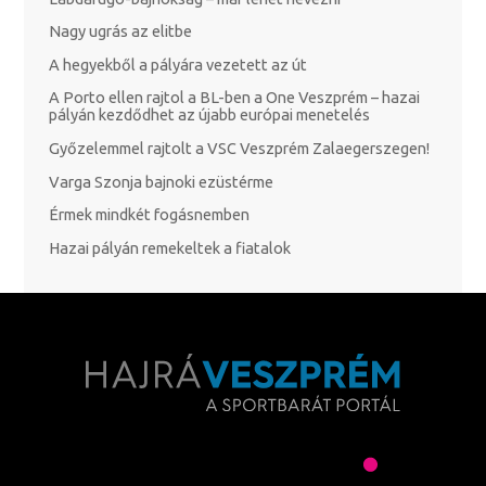
Nagy ugrás az elitbe
A hegyekből a pályára vezetett az út
A Porto ellen rajtol a BL-ben a One Veszprém – hazai
pályán kezdődhet az újabb európai menetelés
Győzelemmel rajtolt a VSC Veszprém Zalaegerszegen!
Varga Szonja bajnoki ezüstérme
Érmek mindkét fogásnemben
Hazai pályán remekeltek a fiatalok