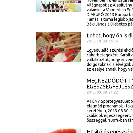
November 16-án sztárve
Világnapot az Alapítván
valamint a Vanderlich E
DIAEURÓ 2013 Európa bajn
Tamás, a torna legjobb já
Béki János a Diabetes pá
Lehet, hogy ön is d
2013. 10. 08. 15:36
Egyedülálló szűrési akci
cukorbetegekért. Karölt
vállalkoztak, hogy novem
dolgozóknak is elvégzik
az esélye annak, hogy va
MEGKEZDŐDÖTT 
EGÉSZSÉGFEJLES
2013. 09. 08. 21:22
A FÉNY Sportegyesület p
életmód programok - lokál
keretében, 2013.08.30. é
családok egészségéért. "
összeggel, 100%-ban tám
Hűsítő és egészség