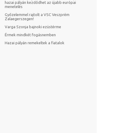
hazai pályán kezdődhet az újabb európai
menetelés
Győzelemmel rajtolt a VSC Veszprém
Zalaegerszegen!
Varga Szonja bajnoki ezüstérme
Érmek mindkét fogásnemben
Hazai pályán remekeltek a fiatalok