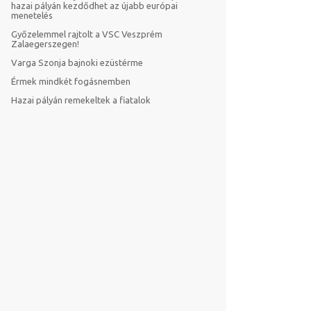
hazai pályán kezdődhet az újabb európai
menetelés
Győzelemmel rajtolt a VSC Veszprém
Zalaegerszegen!
Varga Szonja bajnoki ezüstérme
Érmek mindkét fogásnemben
Hazai pályán remekeltek a fiatalok