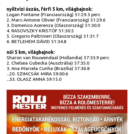
nyíltvízi úszás, férfi 5 km, világbajnok:
Logan Fontaine (Franciaország) 51:29.3 perc
2. Marc-Antonie Olivier (Franciaország) 51:29.6
3. Domenico Acerenza (Olaszország) 51:30.0
4. RASOVSZKY KRISTÓF 51:30.5
5. Gregorio Paltrinieri (Olaszország) 51:31.7
6. BETLEHEM DÁVID 51:34.8
női 5 km, világbajnok:
Sharon van Rouwendaal (Hollandia) 57:33.9 perc
2. Chelsea Gubecka (Ausztrália) 57:35.0
3. Ana Marcela Cunha (Brazília) 57:36.8
...20. SZIMCSÁK MIRA 59:00.6
...33. OLASZ ANNA 59:15.0