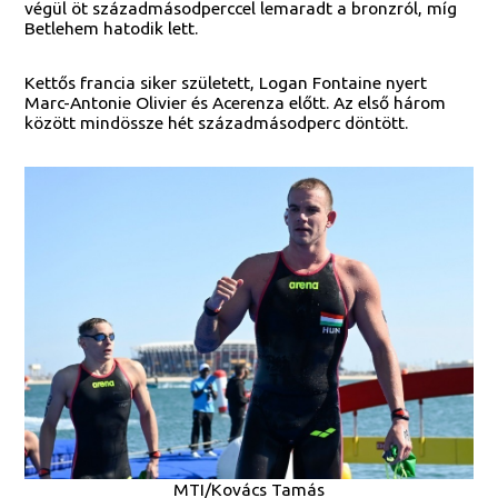
végül öt századmásodperccel lemaradt a bronzról, míg
Betlehem hatodik lett.
Kettős francia siker született, Logan Fontaine nyert
Marc-Antonie Olivier és Acerenza előtt. Az első három
között mindössze hét századmásodperc döntött.
MTI/Kovács Tamás