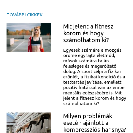
TOVÁBBI CIKKEK
Mit jelent a fitnesz
korom és hogy
számolhatom ki?
Egyesek számára a mozgás
öröme egyfajta életmód,
mások számára talán
felesleges és megerőltető
dolog. A sport célja a fizikai
erőnlét, a fizikai kondíció és a
testtartás javítása, emellett
pozitív hatással van az ember
mentális egészségére is. Mit
jelent a fitnesz korom és hogy
számolhatom ki?
Milyen problémák
esetén ajánlott a
kompressziós harisnya?