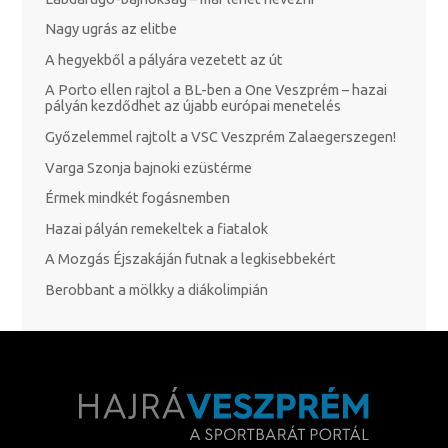
Nagy ugrás az elitbe
A hegyekből a pályára vezetett az út
A Porto ellen rajtol a BL-ben a One Veszprém – hazai
pályán kezdődhet az újabb európai menetelés
Győzelemmel rajtolt a VSC Veszprém Zalaegerszegen!
Varga Szonja bajnoki ezüstérme
Érmek mindkét fogásnemben
Hazai pályán remekeltek a fiatalok
A Mozgás Éjszakáján futnak a legkisebbekért
Berobbant a mölkky a diákolimpián