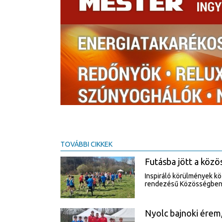
TOVÁBBI CIKKEK
Futásba jött a közö
Inspiráló körülmények kö
rendezésű Közösségben,
Nyolc bajnoki érem,