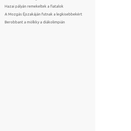
Hazai pályán remekeltek a fiatalok
A Mozgás Éjszakáján futnak a legkisebbekért
Berobbant a mölkky a diákolimpián