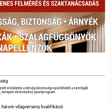
sség
zött erősítette a térség közösségi sportéletét a szentgáli
 terepen elnevezésű sportprogram.
 három világverseny kvalifikáció