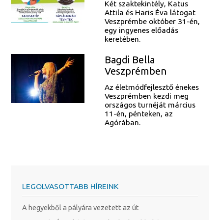
Két szaktekintély, Katus
Attila és Haris Éva látogat
Veszprémbe október 31-én,
egy ingyenes előadás
keretében.
Bagdi Bella
Veszprémben
Az életmódfejlesztő énekes
Veszprémben kezdi meg
országos turnéját március
11-én, pénteken, az
Agórában.
LEGOLVASOTTABB HÍREINK
A hegyekből a pályára vezetett az út