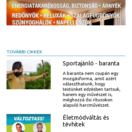
TOVÁBBI CIKKEK
Sportajánló - baranta
A baranta nem csupán egy
mozgásforma, amit azért
választhatunk, hogy
testünket edzésben tartsuk,
hanem egy művészet is,
méghozzá ősi rítusokon
alapuló harcművészet.
Életmódváltás és
tévhitek