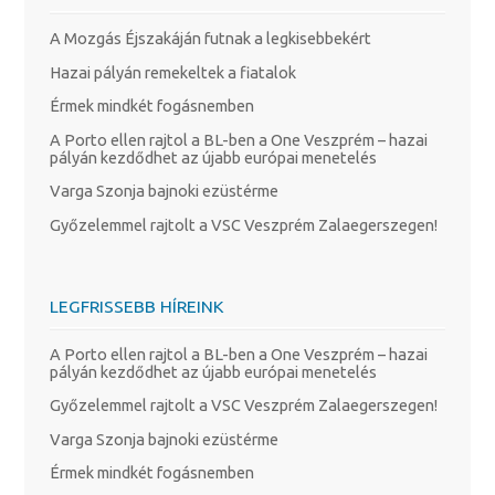
A Mozgás Éjszakáján futnak a legkisebbekért
Hazai pályán remekeltek a fiatalok
Érmek mindkét fogásnemben
A Porto ellen rajtol a BL-ben a One Veszprém – hazai
pályán kezdődhet az újabb európai menetelés
Varga Szonja bajnoki ezüstérme
Győzelemmel rajtolt a VSC Veszprém Zalaegerszegen!
LEGFRISSEBB HÍREINK
A Porto ellen rajtol a BL-ben a One Veszprém – hazai
pályán kezdődhet az újabb európai menetelés
Győzelemmel rajtolt a VSC Veszprém Zalaegerszegen!
Varga Szonja bajnoki ezüstérme
Érmek mindkét fogásnemben