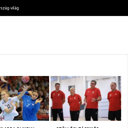
szág-világ