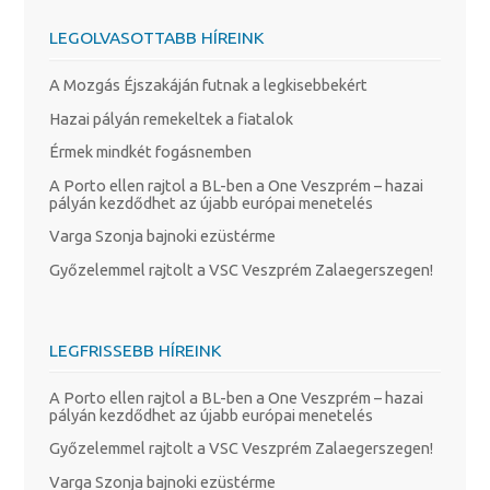
LEGOLVASOTTABB HÍREINK
A Mozgás Éjszakáján futnak a legkisebbekért
Hazai pályán remekeltek a fiatalok
Érmek mindkét fogásnemben
A Porto ellen rajtol a BL-ben a One Veszprém – hazai
pályán kezdődhet az újabb európai menetelés
Varga Szonja bajnoki ezüstérme
Győzelemmel rajtolt a VSC Veszprém Zalaegerszegen!
LEGFRISSEBB HÍREINK
A Porto ellen rajtol a BL-ben a One Veszprém – hazai
pályán kezdődhet az újabb európai menetelés
Győzelemmel rajtolt a VSC Veszprém Zalaegerszegen!
Varga Szonja bajnoki ezüstérme