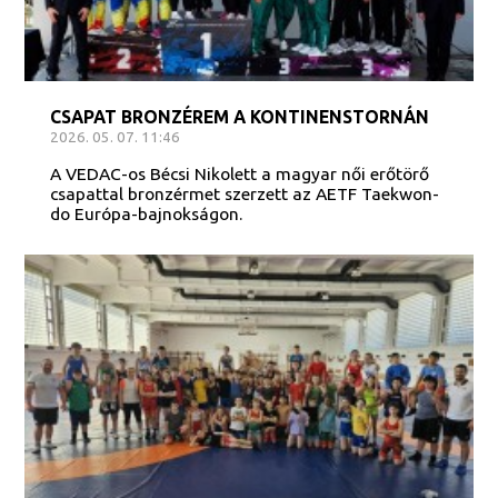
CSAPAT BRONZÉREM A KONTINENSTORNÁN
2026. 05. 07. 11:46
A VEDAC-os Bécsi Nikolett a magyar női erőtörő
csapattal bronzérmet szerzett az AETF Taekwon-
do Európa-bajnokságon.