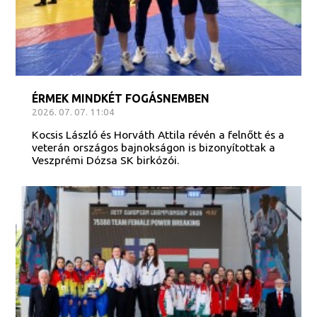
ÉRMEK MINDKÉT FOGÁSNEMBEN
2026. 07. 07. 11:04
Kocsis László és Horváth Attila révén a felnőtt és a
veterán országos bajnokságon is bizonyítottak a
Veszprémi Dózsa SK birkózói.