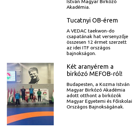
István Magyar Birkózó
Akadémia.
Tucatnyi OB-érem
A VEDAC taekwon-do
csapatának hat versenyzője
összesen 12 érmet szerzett
az idei ITF országos
bajnokságon.
Két aranyérem a
birkózó MEFOB-ról!
Budapesten, a Kozma István
Magyar Birkózó Akadémia
adott otthont a birkózók
Magyar Egyetemi és Főiskolai
Országos Bajnokságának.