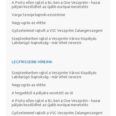
A Porto ellen rajtol a BL-ben a One Veszprém – hazai
pályán kezdődhet az újabb európai menetelés
Varga Szonja bajnoki ezüstérme
Nagy ugrás az elitbe
Győzelemmel rajtolt a VSC Veszprém Zalaegerszegen!
Szeptemberben rajtol a Veszprém Városi Kispályás
Labdarúgó-bajnokság – már lehet nevezni
LEGFRISSEBB HÍREINK
Szeptemberben rajtol a Veszprém Városi Kispályás
Labdarúgó-bajnokság – már lehet nevezni
Nagy ugrás az elitbe
A hegyekből a pályára vezetett az út
A Porto ellen rajtol a BL-ben a One Veszprém – hazai
pályán kezdődhet az újabb európai menetelés
Győzelemmel rajtolt a VSC Veszprém Zalaegerszegen!