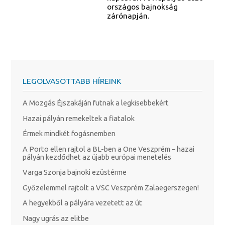
országos bajnokság
zárónapján.
LEGOLVASOTTABB HÍREINK
A Mozgás Éjszakáján futnak a legkisebbekért
Hazai pályán remekeltek a fiatalok
Érmek mindkét fogásnemben
A Porto ellen rajtol a BL-ben a One Veszprém – hazai
pályán kezdődhet az újabb európai menetelés
Varga Szonja bajnoki ezüstérme
Győzelemmel rajtolt a VSC Veszprém Zalaegerszegen!
A hegyekből a pályára vezetett az út
Nagy ugrás az elitbe