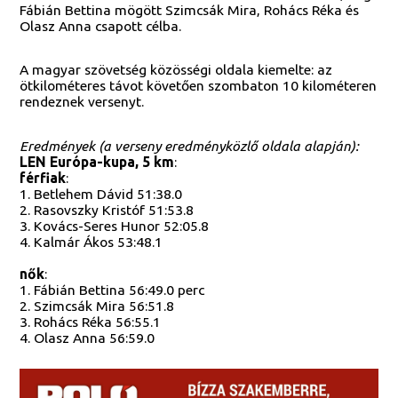
Fábián Bettina mögött Szimcsák Mira, Rohács Réka és
Olasz Anna csapott célba.
A magyar szövetség közösségi oldala kiemelte: az
ötkilométeres távot követően szombaton 10 kilométeren
rendeznek versenyt.
Eredmények (a verseny eredményközlő oldala alapján):
LEN Európa-kupa, 5 km
:
férfiak
:
1. Betlehem Dávid 51:38.0
2. Rasovszky Kristóf 51:53.8
3. Kovács-Seres Hunor 52:05.8
4. Kalmár Ákos 53:48.1
nők
:
1. Fábián Bettina 56:49.0 perc
2. Szimcsák Mira 56:51.8
3. Rohács Réka 56:55.1
4. Olasz Anna 56:59.0