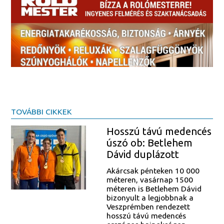
TOVÁBBI CIKKEK
Hosszú távú medencés
úszó ob: Betlehem
Dávid duplázott
Akárcsak pénteken 10 000
méteren, vasárnap 1500
méteren is Betlehem Dávid
bizonyult a legjobbnak a
Veszprémben rendezett
hosszú távú medencés