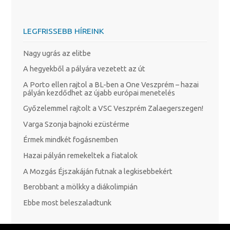
LEGFRISSEBB HÍREINK
Nagy ugrás az elitbe
A hegyekből a pályára vezetett az út
A Porto ellen rajtol a BL-ben a One Veszprém – hazai
pályán kezdődhet az újabb európai menetelés
Győzelemmel rajtolt a VSC Veszprém Zalaegerszegen!
Varga Szonja bajnoki ezüstérme
Érmek mindkét fogásnemben
Hazai pályán remekeltek a fiatalok
A Mozgás Éjszakáján futnak a legkisebbekért
Berobbant a mölkky a diákolimpián
Ebbe most beleszaladtunk