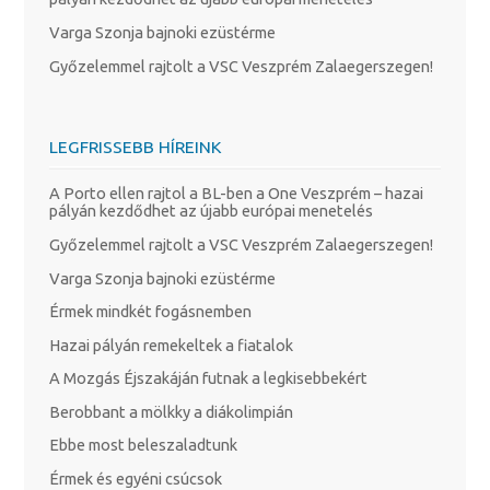
Varga Szonja bajnoki ezüstérme
Győzelemmel rajtolt a VSC Veszprém Zalaegerszegen!
LEGFRISSEBB HÍREINK
A Porto ellen rajtol a BL-ben a One Veszprém – hazai
pályán kezdődhet az újabb európai menetelés
Győzelemmel rajtolt a VSC Veszprém Zalaegerszegen!
Varga Szonja bajnoki ezüstérme
Érmek mindkét fogásnemben
Hazai pályán remekeltek a fiatalok
A Mozgás Éjszakáján futnak a legkisebbekért
Berobbant a mölkky a diákolimpián
Ebbe most beleszaladtunk
Érmek és egyéni csúcsok