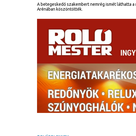
A betegeskedő szakembert nemrég ismét láthatta a
Arénában köszöntötték.