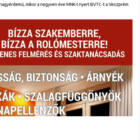
 nagyérdemű, mikor a negyven éve MNK-t nyert BVTC-t a Veszprém