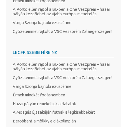
Érmek mindkét fogásnemben
A Porto ellen rajtol a BL-ben a One Veszprém – hazai
pályán kezdődhet az újabb európai menetelés
Varga Szonja bajnoki ezüstérme
Győzelemmel rajtolt a VSC Veszprém Zalaegerszegen!
LEGFRISSEBB HÍREINK
A Porto ellen rajtol a BL-ben a One Veszprém – hazai
pályán kezdődhet az újabb európai menetelés
Győzelemmel rajtolt a VSC Veszprém Zalaegerszegen!
Varga Szonja bajnoki ezüstérme
Érmek mindkét fogásnemben
Hazai pályán remekeltek a fiatalok
A Mozgás Éjszakáján futnak a legkisebbekért
Berobbant a mölkky a diákolimpián