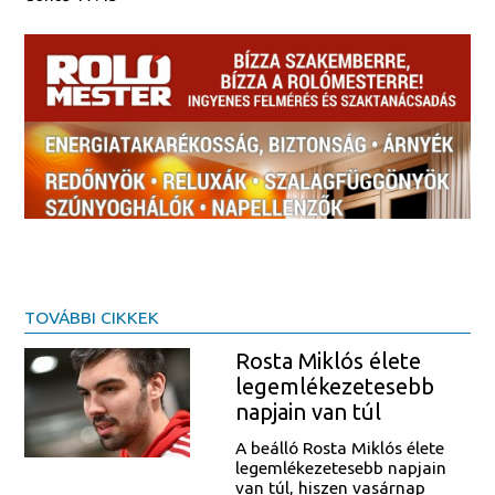
TOVÁBBI CIKKEK
Rosta Miklós élete
legemlékezetesebb
napjain van túl
A beálló Rosta Miklós élete
legemlékezetesebb napjain
van túl, hiszen vasárnap