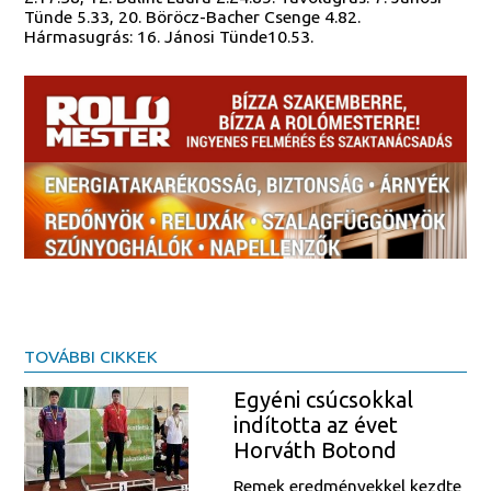
Tünde 5.33, 20. Böröcz-Bacher Csenge 4.82.
Hármasugrás: 16. Jánosi Tünde10.53.
TOVÁBBI CIKKEK
Egyéni csúcsokkal
indította az évet
Horváth Botond
Remek eredményekkel kezdte