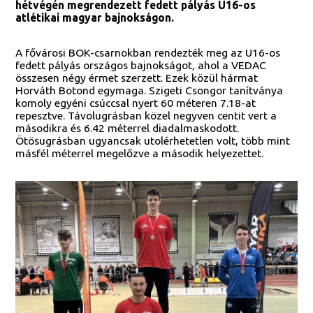
hétvégén megrendezett fedett pályás U16-os
atlétikai magyar bajnokságon.
A fővárosi BOK-csarnokban rendezték meg az U16-os
fedett pályás országos bajnokságot, ahol a VEDAC
összesen négy érmet szerzett. Ezek közül hármat
Horváth Botond egymaga. Szigeti Csongor tanítványa
komoly egyéni csúccsal nyert 60 méteren 7.18-at
repesztve. Távolugrásban közel negyven centit vert a
másodikra és 6.42 méterrel diadalmaskodott.
Ötösugrásban ugyancsak utolérhetetlen volt, több mint
másfél méterrel megelőzve a második helyezettet.