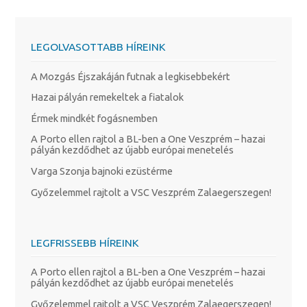
LEGOLVASOTTABB HÍREINK
A Mozgás Éjszakáján futnak a legkisebbekért
Hazai pályán remekeltek a fiatalok
Érmek mindkét fogásnemben
A Porto ellen rajtol a BL-ben a One Veszprém – hazai
pályán kezdődhet az újabb európai menetelés
Varga Szonja bajnoki ezüstérme
Győzelemmel rajtolt a VSC Veszprém Zalaegerszegen!
LEGFRISSEBB HÍREINK
A Porto ellen rajtol a BL-ben a One Veszprém – hazai
pályán kezdődhet az újabb európai menetelés
Győzelemmel rajtolt a VSC Veszprém Zalaegerszegen!