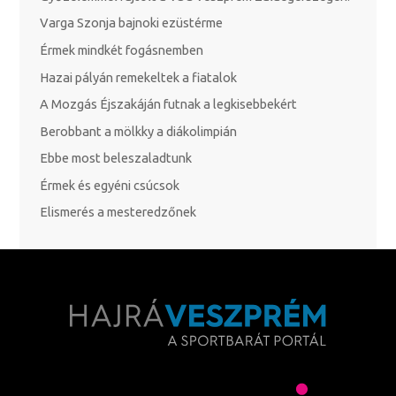
Varga Szonja bajnoki ezüstérme
Érmek mindkét fogásnemben
Hazai pályán remekeltek a fiatalok
A Mozgás Éjszakáján futnak a legkisebbekért
Berobbant a mölkky a diákolimpián
Ebbe most beleszaladtunk
Érmek és egyéni csúcsok
Elismerés a mesteredzőnek