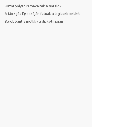
Hazai pályán remekeltek a fiatalok
A Mozgás Éjszakáján futnak a legkisebbekért
Berobbant a mölkky a diákolimpián