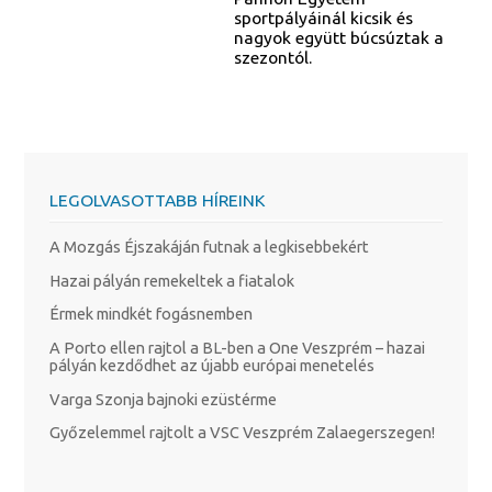
sportpályáinál kicsik és
nagyok együtt búcsúztak a
szezontól.
LEGOLVASOTTABB HÍREINK
A Mozgás Éjszakáján futnak a legkisebbekért
Hazai pályán remekeltek a fiatalok
Érmek mindkét fogásnemben
A Porto ellen rajtol a BL-ben a One Veszprém – hazai
pályán kezdődhet az újabb európai menetelés
Varga Szonja bajnoki ezüstérme
Győzelemmel rajtolt a VSC Veszprém Zalaegerszegen!