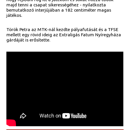
majd tenni a csapat sikerességéhez - nyilatkozta
bemutatkozó interjújában a 182 centiméter magas
játékos.
Török Petra az MTK-nál kezdte pályafutását és a TFSE
mellett egy rövid ideig az Extraligás Fatum Nyíregyháza
gárdáját is erősítette.