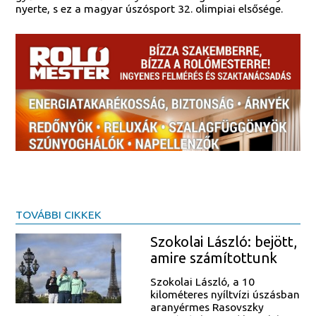
nyerte, s ez a magyar úszósport 32. olimpiai elsősége.
TOVÁBBI CIKKEK
Szokolai László: bejött,
amire számítottunk
Szokolai László, a 10
kilométeres nyíltvízi úszásban
aranyérmes Rasovszky