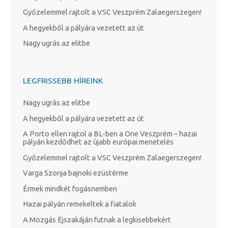
Győzelemmel rajtolt a VSC Veszprém Zalaegerszegen!
A hegyekből a pályára vezetett az út
Nagy ugrás az elitbe
LEGFRISSEBB HÍREINK
Nagy ugrás az elitbe
A hegyekből a pályára vezetett az út
A Porto ellen rajtol a BL-ben a One Veszprém – hazai
pályán kezdődhet az újabb európai menetelés
Győzelemmel rajtolt a VSC Veszprém Zalaegerszegen!
Varga Szonja bajnoki ezüstérme
Érmek mindkét fogásnemben
Hazai pályán remekeltek a fiatalok
A Mozgás Éjszakáján futnak a legkisebbekért