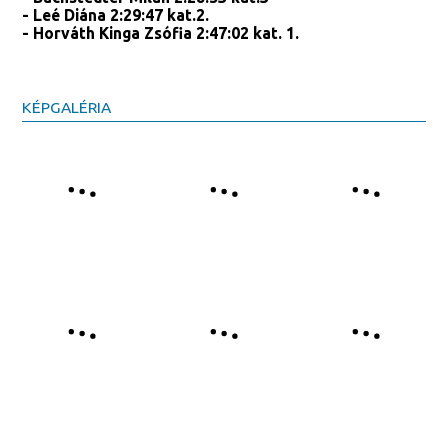
- Leé Diána 2:29:47 kat.2.
- Horváth Kinga Zsófia 2:47:02 kat. 1.
KÉPGALÉRIA