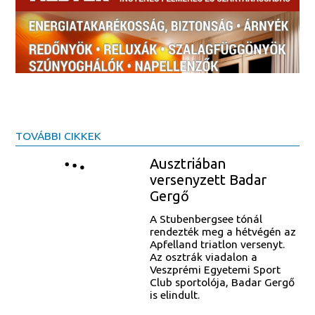
TOVÁBBI CIKKEK
Ausztriában
versenyzett Badar
Gergő
A Stubenbergsee tónál
rendezték meg a hétvégén az
Apfelland triatlon versenyt.
Az osztrák viadalon a
Veszprémi Egyetemi Sport
Club sportolója, Badar Gergő
is elindult.