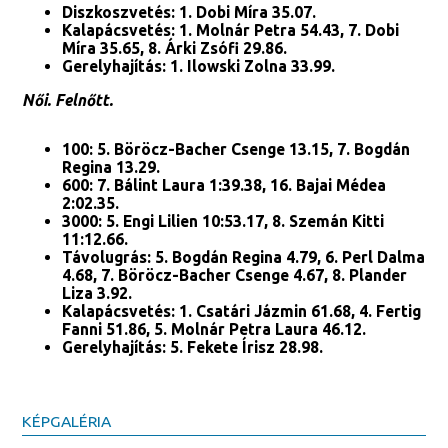
Diszkoszvetés: 1. Dobi Míra 35.07.
Kalapácsvetés: 1. Molnár Petra 54.43, 7. Dobi
Míra 35.65, 8. Árki Zsófi 29.86.
Gerelyhajítás: 1. Ilowski Zolna 33.99.
Női. Felnőtt.
100: 5. Böröcz-Bacher Csenge 13.15, 7. Bogdán
Regina 13.29.
600: 7. Bálint Laura 1:39.38, 16. Bajai Médea
2:02.35.
3000: 5. Engi Lilien 10:53.17, 8. Szemán Kitti
11:12.66.
Távolugrás: 5. Bogdán Regina 4.79, 6. Perl Dalma
4.68, 7. Böröcz-Bacher Csenge 4.67, 8. Plander
Liza 3.92.
Kalapácsvetés: 1. Csatári Jázmin 61.68, 4. Fertig
Fanni 51.86, 5. Molnár Petra Laura 46.12.
Gerelyhajítás: 5. Fekete Írisz 28.98.
KÉPGALÉRIA