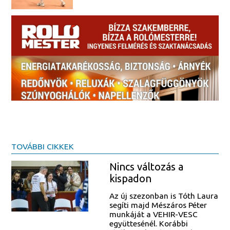
TOVÁBBI CIKKEK
Nincs változás a
kispadon
Az új szezonban is Tóth Laura
segíti majd Mészáros Péter
munkáját a VEHIR-VESC
együttesénél. Korábbi