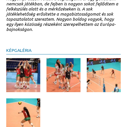
nemcsak játékban, de fejben is nagyon sokat fejlődtem a
felkészülés alatt és a mérkőzéseken is. A sok
játéklehetőség erősítette a magabiztosságomat és sok
tapasztalatot szereztem. Nagyon boldog vagyok, hogy
egy ilyen közösség részeként szerepelhettem az Európa-
bajnokságon.
KÉPGALÉRIA