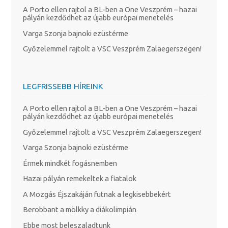
A Porto ellen rajtol a BL-ben a One Veszprém – hazai
pályán kezdődhet az újabb európai menetelés
Varga Szonja bajnoki ezüstérme
Győzelemmel rajtolt a VSC Veszprém Zalaegerszegen!
LEGFRISSEBB HÍREINK
A Porto ellen rajtol a BL-ben a One Veszprém – hazai
pályán kezdődhet az újabb európai menetelés
Győzelemmel rajtolt a VSC Veszprém Zalaegerszegen!
Varga Szonja bajnoki ezüstérme
Érmek mindkét fogásnemben
Hazai pályán remekeltek a fiatalok
A Mozgás Éjszakáján futnak a legkisebbekért
Berobbant a mölkky a diákolimpián
Ebbe most beleszaladtunk