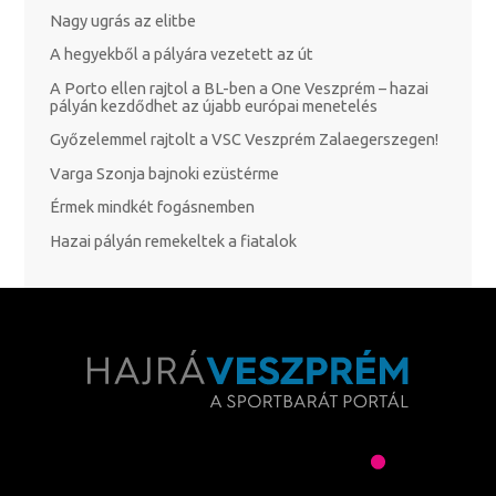
Nagy ugrás az elitbe
A hegyekből a pályára vezetett az út
A Porto ellen rajtol a BL-ben a One Veszprém – hazai
pályán kezdődhet az újabb európai menetelés
Győzelemmel rajtolt a VSC Veszprém Zalaegerszegen!
Varga Szonja bajnoki ezüstérme
Érmek mindkét fogásnemben
Hazai pályán remekeltek a fiatalok