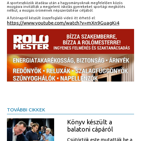
A sporteszközök átadása után a hagyományoknak megfelelően közös
mozgásra invitálták a megjelent iskolás gyerekeket sportági megkötés
nélkül, a mozgás örömének népszerűsítése céljából.
A futónapról készült összefoglaló videó itt érhető el:
https://www.youtube.com/watch?v=mXn9GuagKi4
TOVÁBBI CIKKEK
Könyv készült a
balatoni cápáról
Csütörtök este mutatták be a