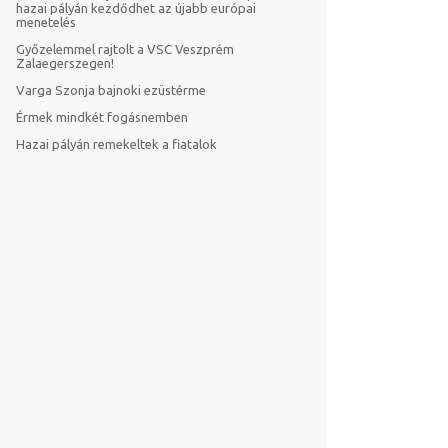
hazai pályán kezdődhet az újabb európai
menetelés
Győzelemmel rajtolt a VSC Veszprém
Zalaegerszegen!
Varga Szonja bajnoki ezüstérme
Érmek mindkét fogásnemben
Hazai pályán remekeltek a fiatalok