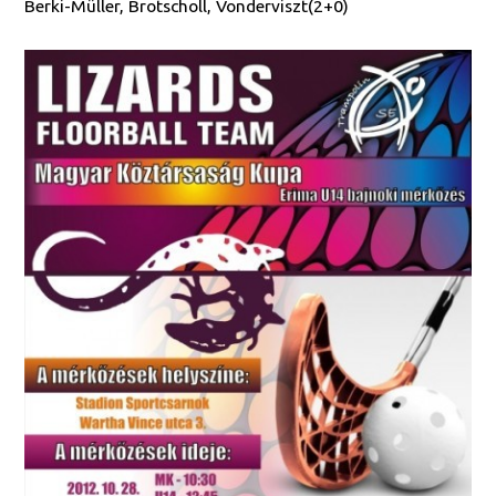
Berki-Müller, Brotscholl, Vonderviszt(2+0)