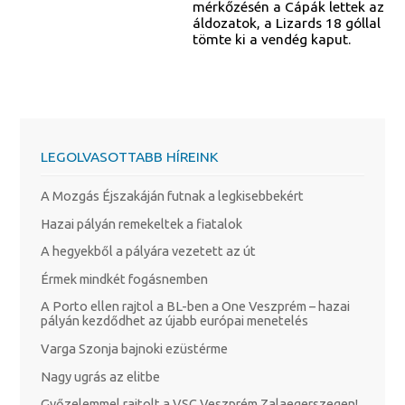
mérkőzésén a Cápák lettek az
áldozatok, a Lizards 18 góllal
tömte ki a vendég kaput.
LEGOLVASOTTABB HÍREINK
A Mozgás Éjszakáján futnak a legkisebbekért
Hazai pályán remekeltek a fiatalok
A hegyekből a pályára vezetett az út
Érmek mindkét fogásnemben
A Porto ellen rajtol a BL-ben a One Veszprém – hazai
pályán kezdődhet az újabb európai menetelés
Varga Szonja bajnoki ezüstérme
Nagy ugrás az elitbe
Győzelemmel rajtolt a VSC Veszprém Zalaegerszegen!