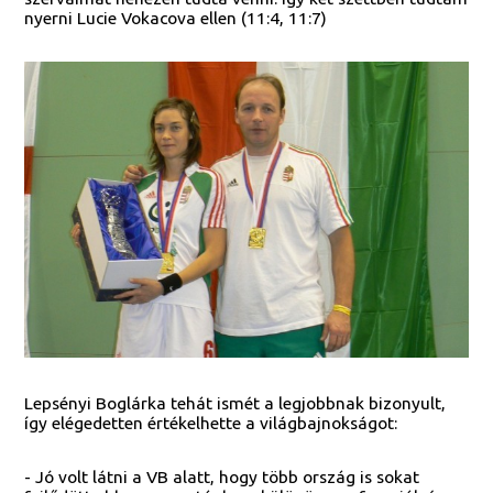
nyerni Lucie Vokacova ellen (11:4, 11:7)
Lepsényi Boglárka tehát ismét a legjobbnak bizonyult,
így elégedetten értékelhette a világbajnokságot:
- Jó volt látni a VB alatt, hogy több ország is sokat