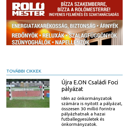
TOVÁBBI CIKKEK
Újra E.ON Családi Foci
pályázat
Idén az önkormányzatok
számára is nyitott a pályázat,
összesen 30 millió forintra
pályázhatnak a hazai
futballegyesületek és
önkormányzatok.