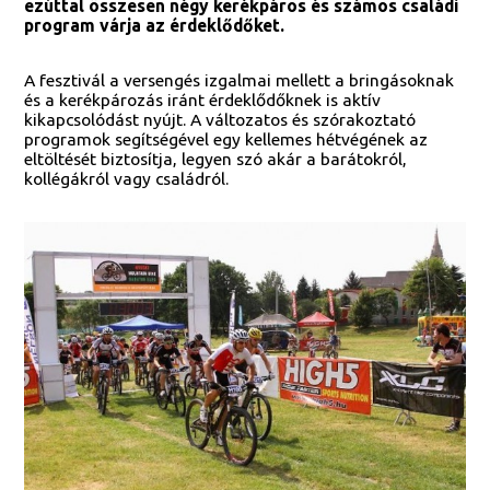
ezúttal összesen négy kerékpáros és számos családi
program várja az érdeklődőket.
A fesztivál a versengés izgalmai mellett a bringásoknak
és a kerékpározás iránt érdeklődőknek is aktív
kikapcsolódást nyújt. A változatos és szórakoztató
programok segítségével egy kellemes hétvégének az
eltöltését biztosítja, legyen szó akár a barátokról,
kollégákról vagy családról.