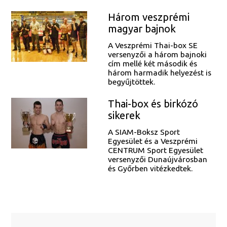
Három veszprémi
magyar bajnok
A Veszprémi Thai-box SE
versenyzői a három bajnoki
cím mellé két második és
három harmadik helyezést is
begyűjtöttek.
Thai-box és birkózó
sikerek
A SIAM-Boksz Sport
Egyesület és a Veszprémi
CENTRUM Sport Egyesület
versenyzői Dunaújvárosban
és Győrben vitézkedtek.